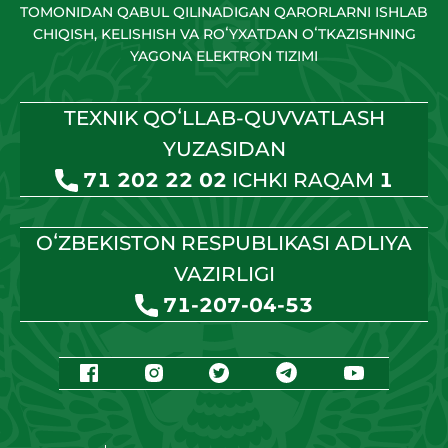
TOMONIDAN QABUL QILINADIGAN QARORLARNI ISHLAB
CHIQISH, KELISHISH VA ROʻYXATDAN OʻTKAZISHNING
YAGONA ELEKTRON TIZIMI
TEXNIK QOʻLLAB-QUVVATLASH
YUZASIDAN
71 202 22 02
ICHKI RAQAM
1
OʻZBEKISTON RESPUBLIKASI ADLIYA
VAZIRLIGI
71-207-04-53