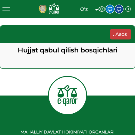
O‘z
.
Asos
Hujjat qabul qilish bosqichlari
MAHALLIY DAVLAT HOKIMIYATI ORGANLARI