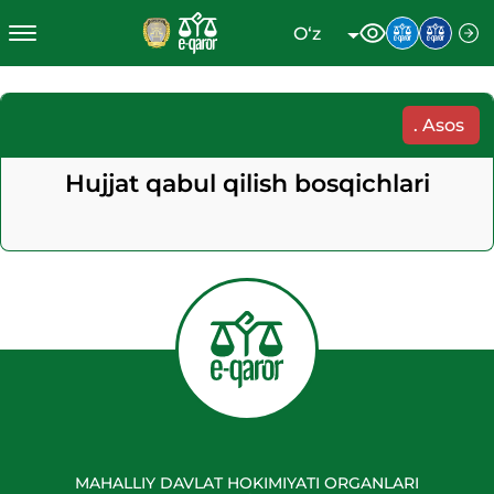
O‘z
.
Asos
Hujjat qabul qilish bosqichlari
MAHALLIY DAVLAT HOKIMIYATI ORGANLARI