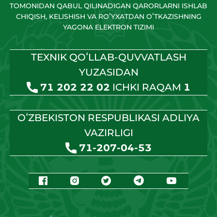
TOMONIDAN QABUL QILINADIGAN QARORLARNI ISHLAB
CHIQISH, KELISHISH VA ROʻYXATDAN OʻTKAZISHNING
YAGONA ELEKTRON TIZIMI
TEXNIK QOʻLLAB-QUVVATLASH
YUZASIDAN
71 202 22 02
ICHKI RAQAM
1
OʻZBEKISTON RESPUBLIKASI ADLIYA
VAZIRLIGI
71-207-04-53