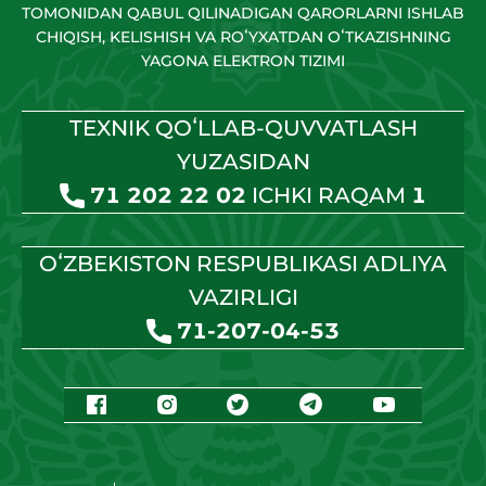
TOMONIDAN QABUL QILINADIGAN QARORLARNI ISHLAB
CHIQISH, KELISHISH VA ROʻYXATDAN OʻTKAZISHNING
YAGONA ELEKTRON TIZIMI
TEXNIK QOʻLLAB-QUVVATLASH
YUZASIDAN
71 202 22 02
ICHKI RAQAM
1
OʻZBEKISTON RESPUBLIKASI ADLIYA
VAZIRLIGI
71-207-04-53