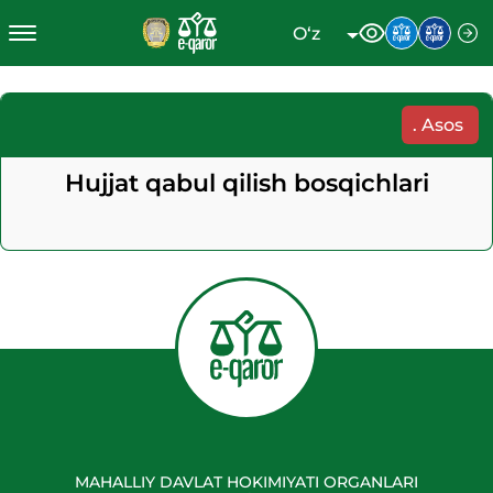
O‘z
.
Asos
Hujjat qabul qilish bosqichlari
MAHALLIY DAVLAT HOKIMIYATI ORGANLARI