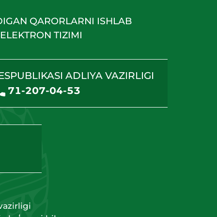
DIGAN QARORLARNI ISHLAB
ELEKTRON TIZIMI
ESPUBLIKASI ADLIYA VAZIRLIGI
71-207-04-53
azirligi