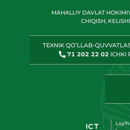
MAHALLIY DAVLAT HOKIMI
CHIQISH, KELIS
TEXNIK QOʻLLAB-QUVVATLA
71 202 22 02
ICHKI
Loyih