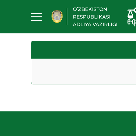
OʻZBEKISTON
RESPUBLIKASI
ADLIYA VAZIRLIGI