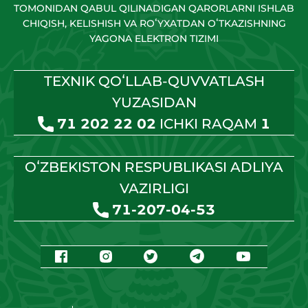
TOMONIDAN QABUL QILINADIGAN QARORLARNI ISHLAB
CHIQISH, KELISHISH VA ROʻYXATDAN OʻTKAZISHNING
YAGONA ELEKTRON TIZIMI
TEXNIK QOʻLLAB-QUVVATLASH
YUZASIDAN
71 202 22 02
ICHKI RAQAM
1
OʻZBEKISTON RESPUBLIKASI ADLIYA
VAZIRLIGI
71-207-04-53