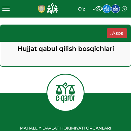
O‘z
.
Asos
Hujjat qabul qilish bosqichlari
MAHALLIY DAVLAT HOKIMIYATI ORGANLARI