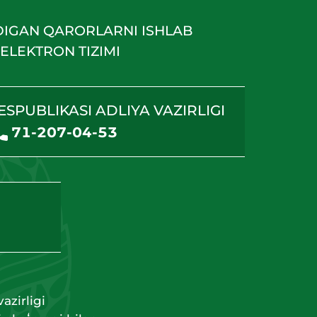
DIGAN QARORLARNI ISHLAB
ELEKTRON TIZIMI
ESPUBLIKASI ADLIYA VAZIRLIGI
71-207-04-53
azirligi