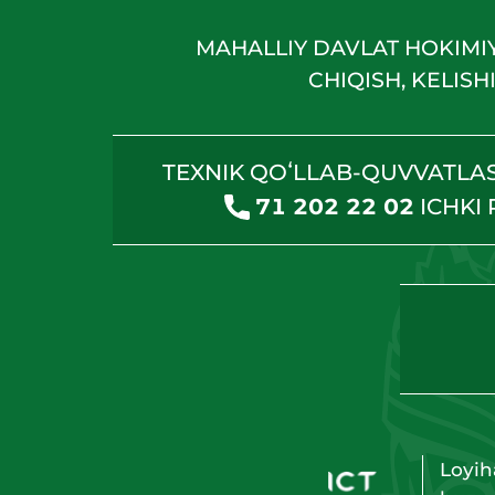
MAHALLIY DAVLAT HOKIMI
CHIQISH, KELIS
TEXNIK QOʻLLAB-QUVVATLA
71 202 22 02
ICHKI
Loyih