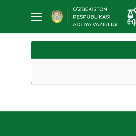
OʻZBEKISTON
RESPUBLIKASI
ADLIYA VAZIRLIGI