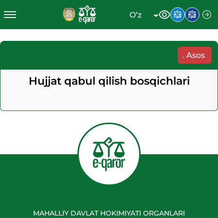
O‘z
.
Asos
Hujjat qabul qilish bosqichlari
MAHALLIY DAVLAT HOKIMIYATI ORGANLARI