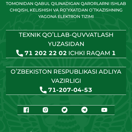
TOMONIDAN QABUL QILINADIGAN QARORLARNI ISHLAB
CHIQISH, KELISHISH VA ROʻYXATDAN OʻTKAZISHNING
YAGONA ELEKTRON TIZIMI
TEXNIK QOʻLLAB-QUVVATLASH
YUZASIDAN
71 202 22 02
ICHKI RAQAM
1
OʻZBEKISTON RESPUBLIKASI ADLIYA
VAZIRLIGI
71-207-04-53