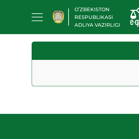
OʻZBEKISTON
RESPUBLIKASI
ADLIYA VAZIRLIGI