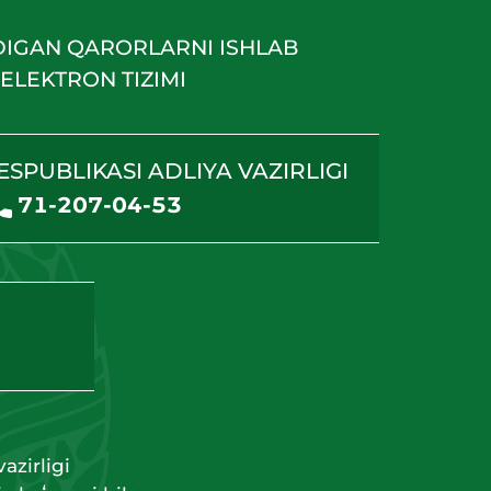
DIGAN QARORLARNI ISHLAB
ELEKTRON TIZIMI
ESPUBLIKASI ADLIYA VAZIRLIGI
71-207-04-53
azirligi