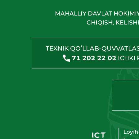
MAHALLIY DAVLAT HOKIMI
CHIQISH, KELIS
TEXNIK QOʻLLAB-QUVVATLA
71 202 22 02
ICHKI
Loyih