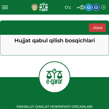
O‘z
.
Asos
Hujjat qabul qilish bosqichlari
MAHALLIY DAVLAT HOKIMIYATI ORGANLARI