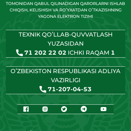
TOMONIDAN QABUL QILINADIGAN QARORLARNI ISHLAB
CHIQISH, KELISHISH VA ROʻYXATDAN OʻTKAZISHNING
YAGONA ELEKTRON TIZIMI
TEXNIK QOʻLLAB-QUVVATLASH
YUZASIDAN
71 202 22 02
ICHKI RAQAM
1
OʻZBEKISTON RESPUBLIKASI ADLIYA
VAZIRLIGI
71-207-04-53