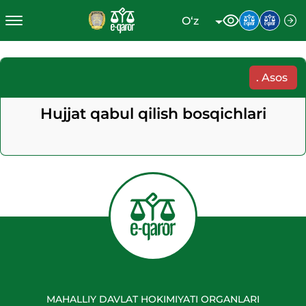
O‘z
.
Asos
Hujjat qabul qilish bosqichlari
MAHALLIY DAVLAT HOKIMIYATI ORGANLARI