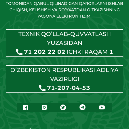
TOMONIDAN QABUL QILINADIGAN QARORLARNI ISHLAB
CHIQISH, KELISHISH VA ROʻYXATDAN OʻTKAZISHNING
YAGONA ELEKTRON TIZIMI
TEXNIK QOʻLLAB-QUVVATLASH
YUZASIDAN
71 202 22 02
ICHKI RAQAM
1
OʻZBEKISTON RESPUBLIKASI ADLIYA
VAZIRLIGI
71-207-04-53