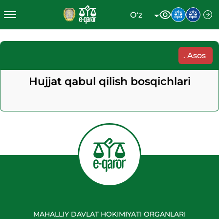
O‘z
.
Asos
Hujjat qabul qilish bosqichlari
MAHALLIY DAVLAT HOKIMIYATI ORGANLARI