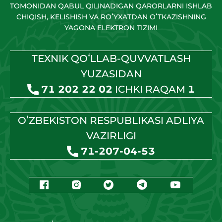
TOMONIDAN QABUL QILINADIGAN QARORLARNI ISHLAB
CHIQISH, KELISHISH VA ROʻYXATDAN OʻTKAZISHNING
YAGONA ELEKTRON TIZIMI
TEXNIK QOʻLLAB-QUVVATLASH
YUZASIDAN
71 202 22 02
ICHKI RAQAM
1
OʻZBEKISTON RESPUBLIKASI ADLIYA
VAZIRLIGI
71-207-04-53