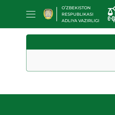
OʻZBEKISTON
RESPUBLIKASI
ADLIYA VAZIRLIGI