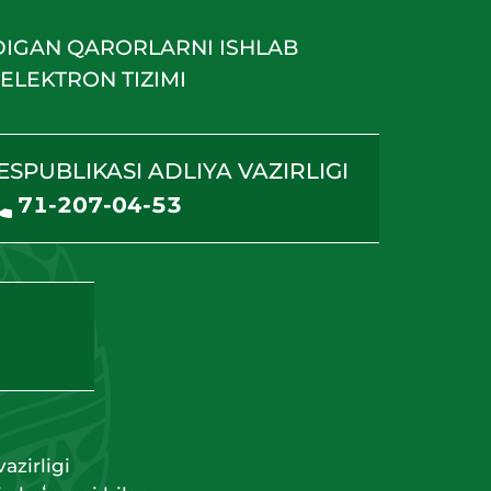
DIGAN QARORLARNI ISHLAB
ELEKTRON TIZIMI
ESPUBLIKASI ADLIYA VAZIRLIGI
71-207-04-53
azirligi