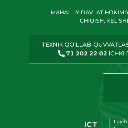
MAHALLIY DAVLAT HOKIMI
CHIQISH, KELIS
TEXNIK QOʻLLAB-QUVVATLA
71 202 22 02
ICHKI
Loyih