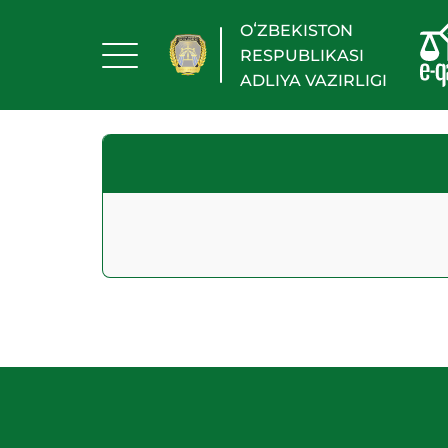
OʻZBEKISTON
RESPUBLIKASI
ADLIYA VAZIRLIGI