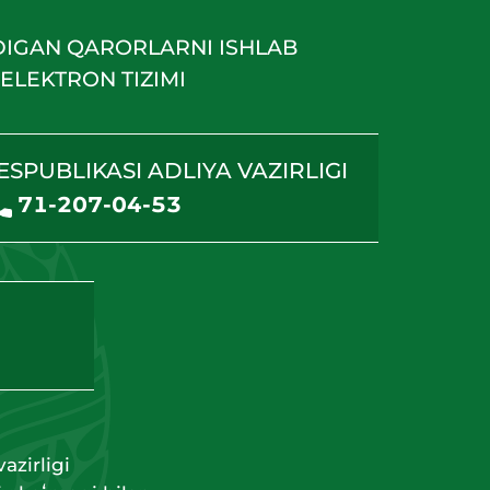
DIGAN QARORLARNI ISHLAB
ELEKTRON TIZIMI
ESPUBLIKASI ADLIYA VAZIRLIGI
71-207-04-53
azirligi