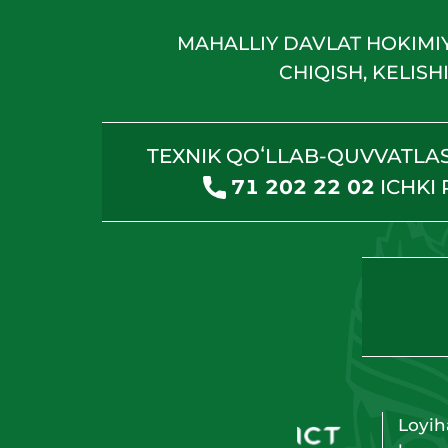
MAHALLIY DAVLAT HOKIMI
CHIQISH, KELIS
TEXNIK QOʻLLAB-QUVVATLA
71 202 22 02
ICHKI
Loyih