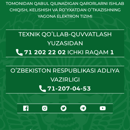
TOMONIDAN QABUL QILINADIGAN QARORLARNI ISHLAB
CHIQISH, KELISHISH VA ROʻYXATDAN OʻTKAZISHNING
YAGONA ELEKTRON TIZIMI
TEXNIK QOʻLLAB-QUVVATLASH
YUZASIDAN
71 202 22 02
ICHKI RAQAM
1
OʻZBEKISTON RESPUBLIKASI ADLIYA
VAZIRLIGI
71-207-04-53