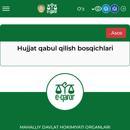
O‘z
.
Asos
Hujjat qabul qilish bosqichlari
MAHALLIY DAVLAT HOKIMIYATI ORGANLARI