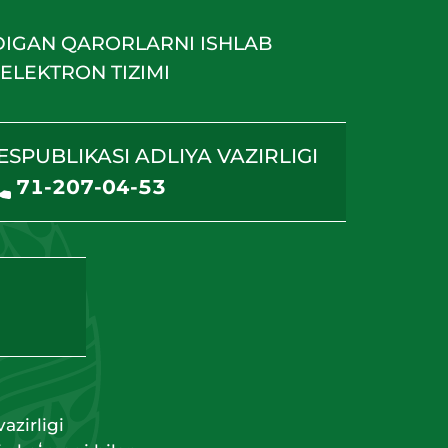
DIGAN QARORLARNI ISHLAB
ELEKTRON TIZIMI
ESPUBLIKASI ADLIYA VAZIRLIGI
71-207-04-53
azirligi