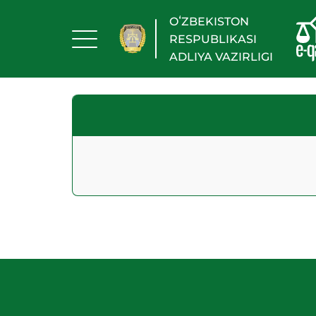
OʻZBEKISTON
RESPUBLIKASI
ADLIYA VAZIRLIGI