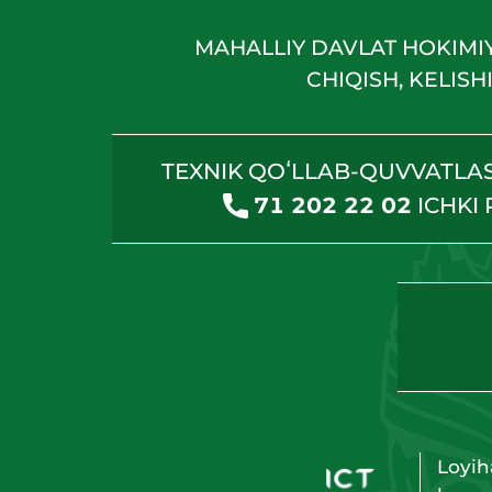
MAHALLIY DAVLAT HOKIMI
CHIQISH, KELIS
TEXNIK QOʻLLAB-QUVVATLA
71 202 22 02
ICHKI
Loyih