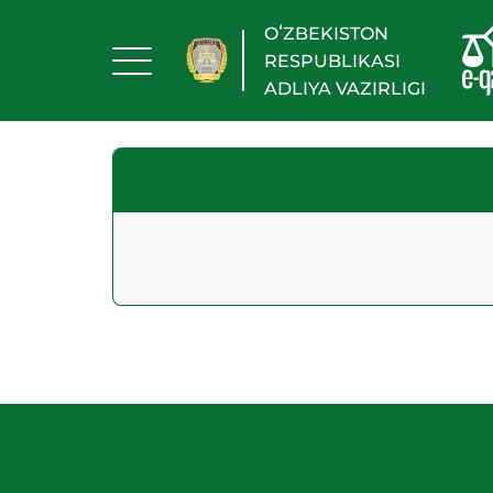
OʻZBEKISTON
RESPUBLIKASI
ADLIYA VAZIRLIGI