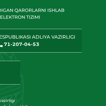
DIGAN QARORLARNI ISHLAB
ELEKTRON TIZIMI
ESPUBLIKASI ADLIYA VAZIRLIGI
71-207-04-53
azirligi