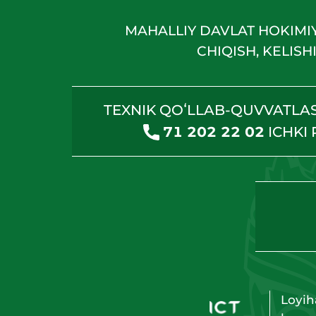
MAHALLIY DAVLAT HOKIMI
CHIQISH, KELIS
TEXNIK QOʻLLAB-QUVVATLA
71 202 22 02
ICHKI
Loyih