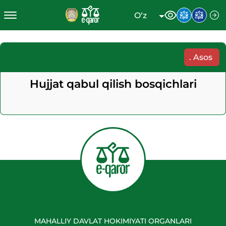
O‘z
.
Asos
Hujjat qabul qilish bosqichlari
MAHALLIY DAVLAT HOKIMIYATI ORGANLARI