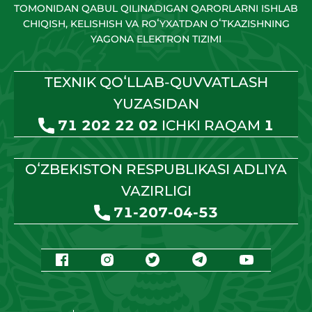
TOMONIDAN QABUL QILINADIGAN QARORLARNI ISHLAB
CHIQISH, KELISHISH VA ROʻYXATDAN OʻTKAZISHNING
YAGONA ELEKTRON TIZIMI
TEXNIK QOʻLLAB-QUVVATLASH
YUZASIDAN
71 202 22 02
ICHKI RAQAM
1
OʻZBEKISTON RESPUBLIKASI ADLIYA
VAZIRLIGI
71-207-04-53