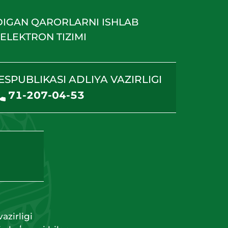
DIGAN QARORLARNI ISHLAB
ELEKTRON TIZIMI
ESPUBLIKASI ADLIYA VAZIRLIGI
71-207-04-53
azirligi