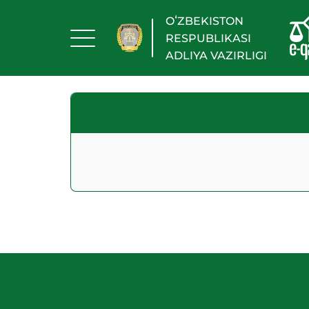
OʻZBEKISTON
RESPUBLIKASI
ADLIYA VAZIRLIGI