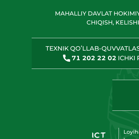
MAHALLIY DAVLAT HOKIMI
CHIQISH, KELIS
TEXNIK QOʻLLAB-QUVVATLA
71 202 22 02
ICHKI
Loyih