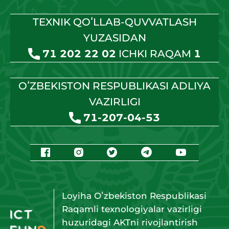
TEXNIK QOʻLLAB-QUVVATLASH
YUZASIDAN
71 202 22 02
ICHKI RAQAM
1
OʻZBEKISTON RESPUBLIKASI ADLIYA
VAZIRLIGI
71-207-04-53
Loyiha Oʻzbekiston Respublikasi
Raqamli texnologiyalar vazirligi
huzuridagi AKTni rivojlantirish