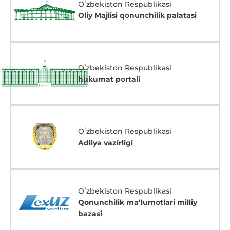
Oʻzbekiston Respublikasi
Oliy Majlisi qonunchilik palatasi
Oʻzbekiston Respublikasi
hukumat portali
Oʻzbekiston Respublikasi
Adliya vazirligi
Oʻzbekiston Respublikasi
Qonunchilik maʼlumotlari milliy
bazasi