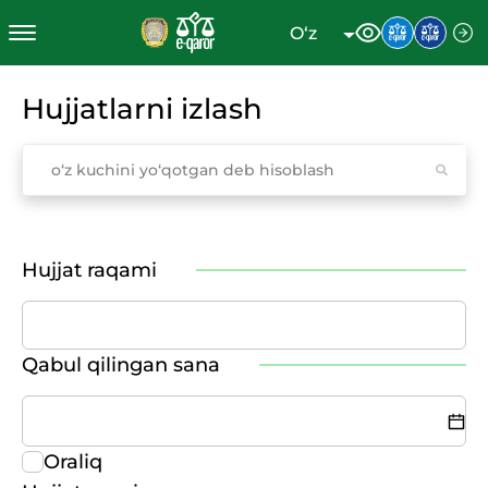
O‘z
Hujjatlarni izlash
Hujjat raqami
Qabul qilingan sana
Oraliq