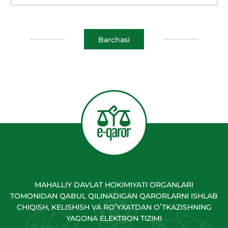
Barchasi
MAHALLIY DAVLAT HOKIMIYATI ORGANLARI
TOMONIDAN QABUL QILINADIGAN QARORLARNI ISHLAB
CHIQISH, KELISHISH VA ROʻYXATDAN OʻTKAZISHNING
YAGONA ELEKTRON TIZIMI