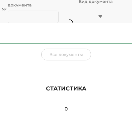
Вид документа
документа
№
№
Наименование
Вид документа
документа
Все документы
СТАТИСТИКА
0