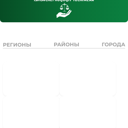
ISHONCHLI HUQUQIY YECHIMLAR
РАЙОНЫ
ГОРОДА
РЕГИОНЫ