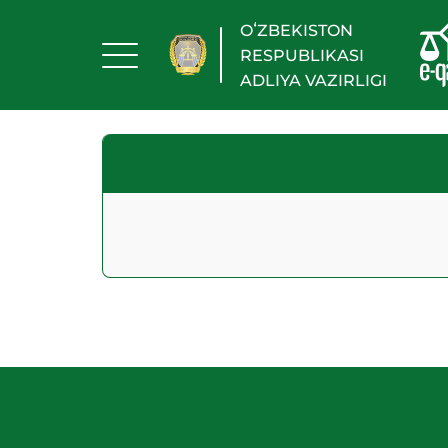
OʻZBEKISTON
RESPUBLIKASI
ADLIYA VAZIRLIGI